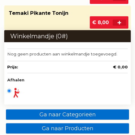
Temaki Pikante Tonijn
€ 8,00
Winkelmandje (
0
#)
Nog geen producten aan winkelmandje toegevoegd.
Prijs:
€ 0,00
Afhalen
Ga naar Categorieën
Ga naar Producten