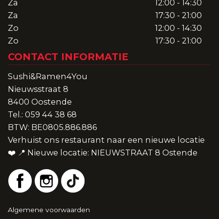
Za
12:00 - 14:30
Za
17:30 - 21:00
Zo
12:00 - 14:30
Zo
17:30 - 21:00
CONTACT INFORMATIE
Sushi&Ramen4You
Nieuwsstraat 8
8400 Oostende
Tel.:
059 44 38 68
BTW:
BE0805.886.886
Verhuist ons restaurant naar een nieuwe locatie
❤️ 📍 Nieuwe locatie: NIEUWSTRAAT 8 Ostende
Algemene voorwaarden