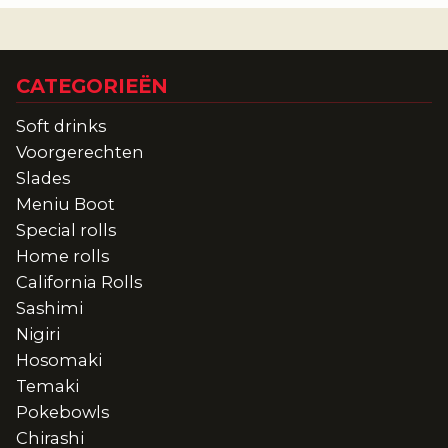
CATEGORIEËN
Soft drinks
Voorgerechten
Slades
Meniu Boot
Special rolls
Home rolls
California Rolls
Sashimi
Nigiri
Hosomaki
Temaki
Pokebowls
Chirashi